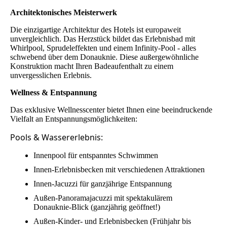
Architektonisches Meisterwerk
Die einzigartige Architektur des Hotels ist europaweit
unvergleichlich. Das Herzstück bildet das Erlebnisbad mit
Whirlpool, Sprudeleffekten und einem Infinity-Pool - alles
schwebend über dem Donauknie. Diese außergewöhnliche
Konstruktion macht Ihren Badeaufenthalt zu einem
unvergesslichen Erlebnis.
Wellness & Entspannung
Das exklusive Wellnesscenter bietet Ihnen eine beeindruckende
Vielfalt an Entspannungsmöglichkeiten:
Pools & Wassererlebnis:
Innenpool für entspanntes Schwimmen
Innen-Erlebnisbecken mit verschiedenen Attraktionen
Innen-Jacuzzi für ganzjährige Entspannung
Außen-Panoramajacuzzi mit spektakulärem
Donauknie-Blick (ganzjährig geöffnet!)
Außen-Kinder- und Erlebnisbecken (Frühjahr bis