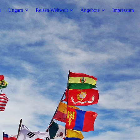
s
Ungarn
Reisen Weltweit
Angebote
Impressum