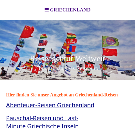
GRIECHENLAND
Reiseagentur Weltweit
Ihr unabhängiges Reisebüro
Hier finden Sie unser Angebot an Griechenland-Reisen
Abenteuer-Reisen
Griechenland
Pauschal-Reisen und Last-
Minute
Griechische Inseln