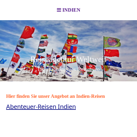
INDIEN
Reiseagentur Weltweit
Ihr unabhängiges Reisebüro
Hier finden Sie unser Angebot an Indien-Reisen
Abenteuer-Reisen I
ndien